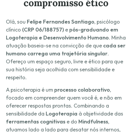
compromisso ético
Olá, sou
Felipe Fernandes Santiago
, psicólogo
clínico
(CRP 06/188757)
e
pós-graduando em
Logoterapia e Desenvolvimento Humano
. Minha
atuação baseia-se na convicção de que
cada ser
humano carrega uma trajetória singular
.
Ofereço um espaço seguro, livre e ético para que
sua história seja acolhida com sensibilidade e
respeito.
A psicoterapia é um
processo colaborativo
,
focado em compreender quem você é, e não em
oferecer respostas prontas. Combinando a
sensibilidade da
Logoterapia
à objetividade das
ferramentas cognitivas
e do
Mindfulness
,
atuamos lado a lado para desatar nós internos,