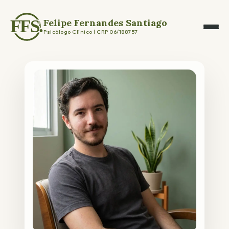
Felipe Fernandes Santiago
Psicólogo Clínico | CRP 06/188757